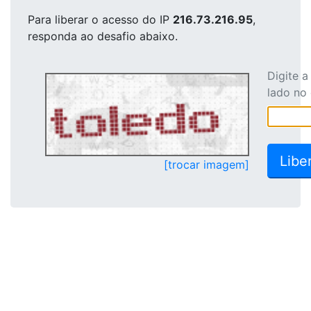
Para liberar o acesso
do IP
216.73.216.95
,
responda ao desafio abaixo.
Digite 
lado no
[trocar imagem]