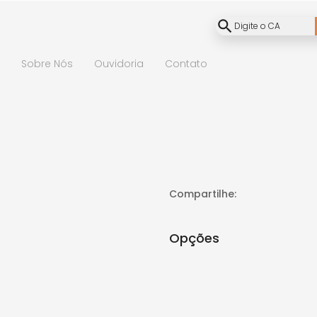
Sobre Nós
Ouvidoria
Contato
× FECHAR
Compartilhe:
Opções