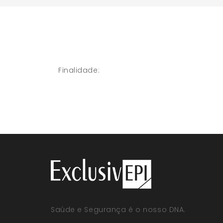
Finalidade:
Saúde e Segurança é o nosso DNA.