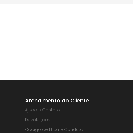
Atendimento ao Cliente
Ajuda e Contato
Devoluções
Código de Ética e Conduta