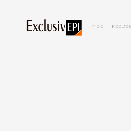
Início
Produtos