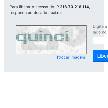
Para liberar o acesso
do IP
216.73.216.114
,
responda ao desafio abaixo.
Digite 
lado no
[trocar imagem]