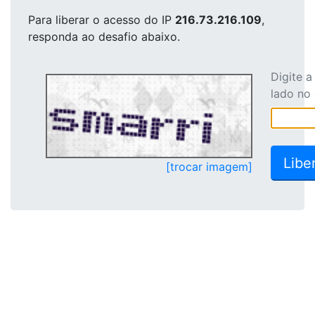
Para liberar o acesso
do IP
216.73.216.109
,
responda ao desafio abaixo.
Digite 
lado no
[trocar imagem]